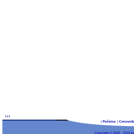
|
Početna
|
Cenovnik
Copyright © 2005 - 2026 b