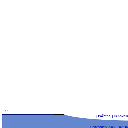
|
Početna
|
Cenovnik
Copyright © 2005 - 2026 b