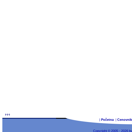
|
Početna
|
Cenovnik
Copyright © 2005 - 2026 b