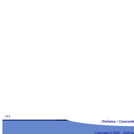
|
Početna
|
Cenovnik
Copyright © 2005 - 2026 b