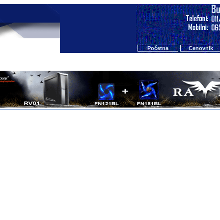
Početna
Cenovnik