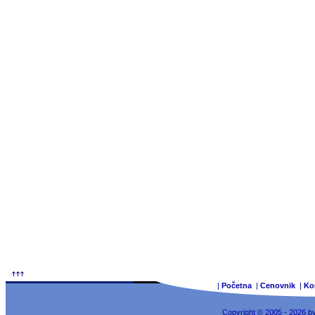
|
Početna
|
Cenovnik
|
Ko
Copyright © 2005 - 2026 b