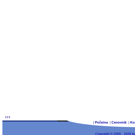
|
Početna
|
Cenovnik
|
Ko
Copyright © 2005 - 2026 b