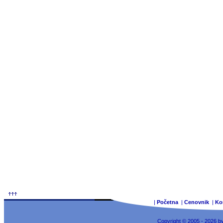
|
Početna
|
Cenovnik
|
Ko
Copyright © 2005 - 2026 b