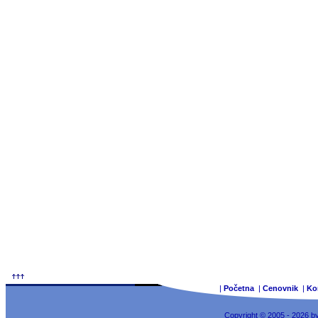
|
Početna
|
Cenovnik
|
Ko
Copyright © 2005 - 2026 b