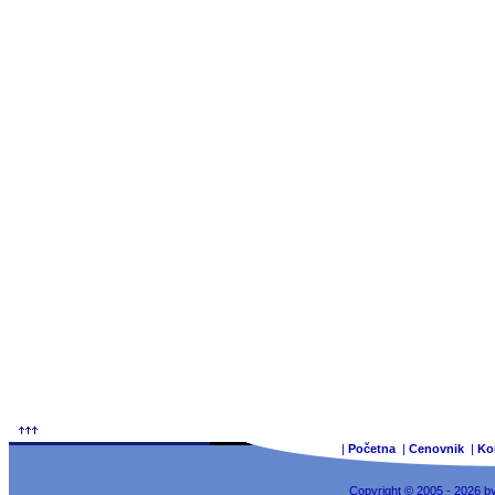
|
Početna
|
Cenovnik
|
Ko
Copyright © 2005 - 2026 b