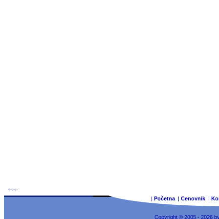
|
Početna
|
Cenovnik
|
Ko
Copyright © 2005 - 2026 b