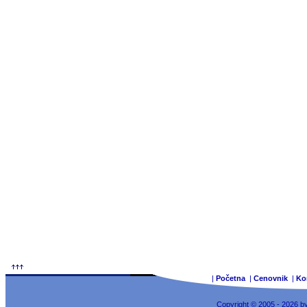
|
Početna
|
Cenovnik
|
Ko
Copyright © 2005 - 2026 b