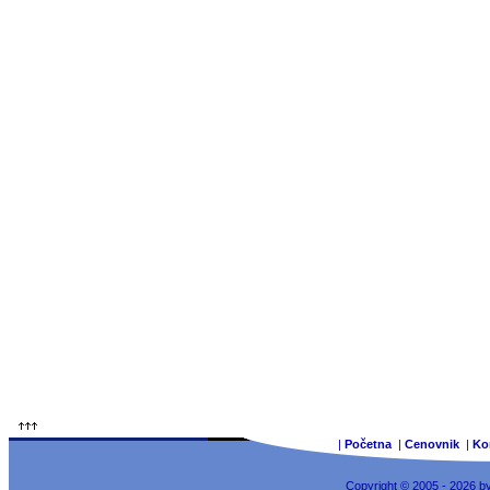
|
Početna
|
Cenovnik
|
Ko
Copyright © 2005 - 2026 b