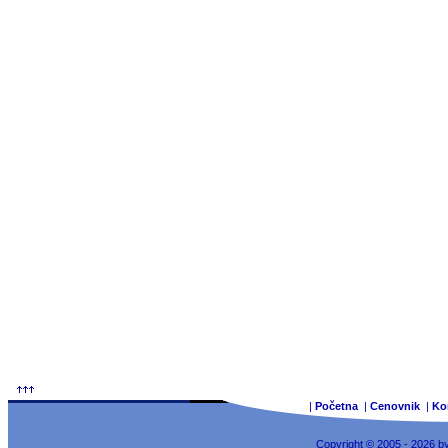
|
Početna
|
Cenovnik
|
Ko
Copyright © 2005 - 2026 b