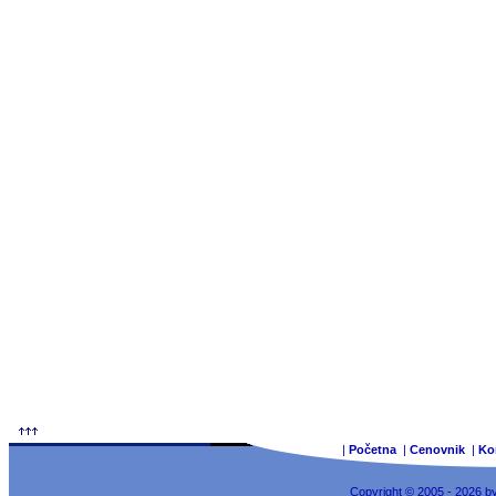
|
Početna
|
Cenovnik
|
Ko
Copyright © 2005 - 2026 b