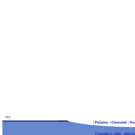
|
Početna
|
Cenovnik
|
Ko
Copyright © 2005 - 2026 b