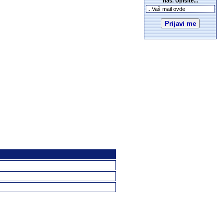
nas. Upišite...