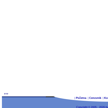
|
Početna
|
Cenovnik
|
Ko
Copyright © 2005 - 2026 b