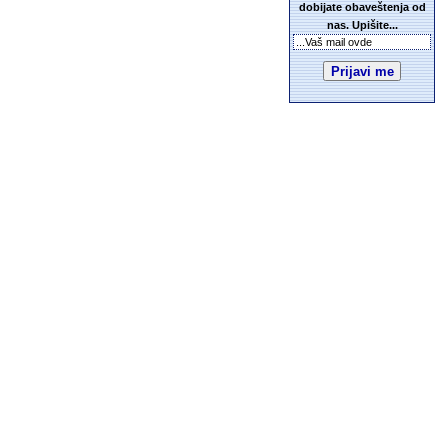
dobijate obaveštenja od
nas. Upišite...