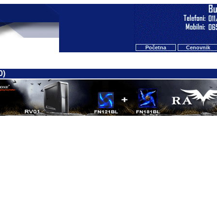
Početna
Cenovnik
0)