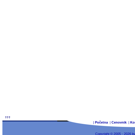
|
Početna
|
Cenovnik
|
Ko
Copyright © 2005 - 2026 b