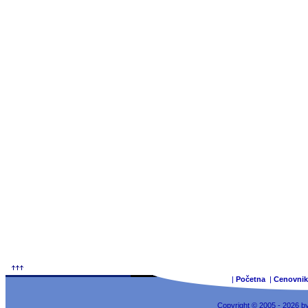
|
Početna
|
Cenovnik
Copyright © 2005 - 2026 b