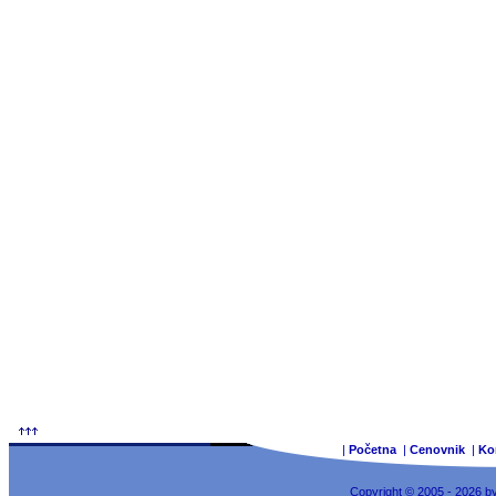
|
Početna
|
Cenovnik
|
Ko
Copyright © 2005 - 2026 b