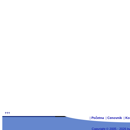
|
Početna
|
Cenovnik
|
Ko
Copyright © 2005 - 2026 b