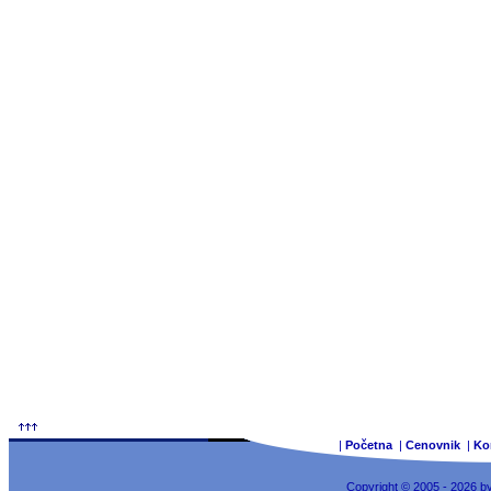
|
Početna
|
Cenovnik
|
Ko
Copyright © 2005 - 2026 b