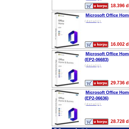
18.396
Microsoft Office Hom
(detalji)
16.002
Microsoft Office Hom
(EP2-06683)
(detalji)
29.736
Microsoft Office Hom
(EP2-06636)
(detalji)
28.728