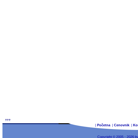
|
Početna
|
Cenovnik
|
Ko
Copyright © 2005 - 2026 b