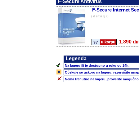
F-Secure Antivirus
F-Secure Internet Sec
(detalji)
1.890 
Legenda
Na lageru ili je dostupno u roku od 24h.
Očekuje se uskoro na lageru, rezervišite unap
Nema trenutno na lageru, proverite mogućnos