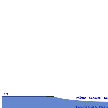
|
Početna
|
Cenovnik
|
Ko
Copyright © 2005 - 2026 b