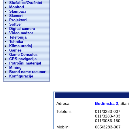
Slušalice/Zvučnici
Monitori
Stampaci
Skeneri
Projektori
Softver
Digital camera
Video nadzor
Telefonija
Tehnika
Klima uređaj
Games
Game Consoles
GPS navigacija
Potrošni materijal
Mining
Brand name racunari
Konfiguracije
Adresa:
Budimska 3
, Star
Telefoni:
011/3283-007
011/3283-403
011/3036-150
Mobilni:
065/3283-007