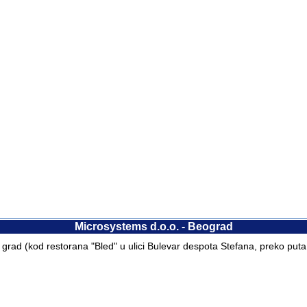
Microsystems d.o.o. - Beograd
i grad (kod restorana "Bled" u ulici Bulevar despota Stefana, preko puta