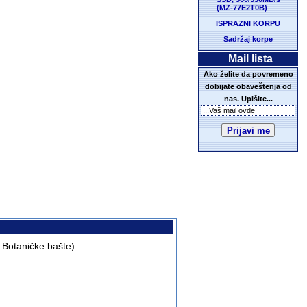
(MZ-77E2T0B)
ISPRAZNI KORPU
Sadržaj korpe
Mail lista
Ako želite da povremeno
dobijate obaveštenja od
nas. Upišite...
 Botani
čke bašte
)