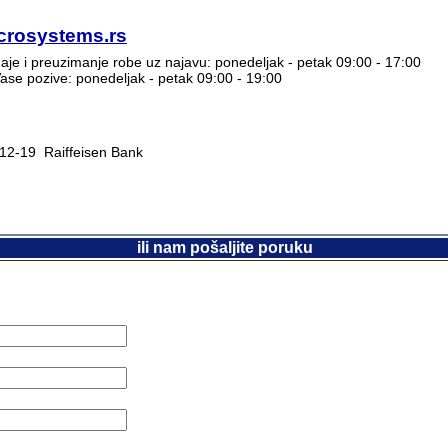
crosystems.rs
e i preuzimanje robe uz najavu: ponedeljak - petak 09:00 - 17:00
se pozive: ponedeljak - petak 09:00 - 19:00
2-19 Raiffeisen Bank
ili nam pošaljite poruku