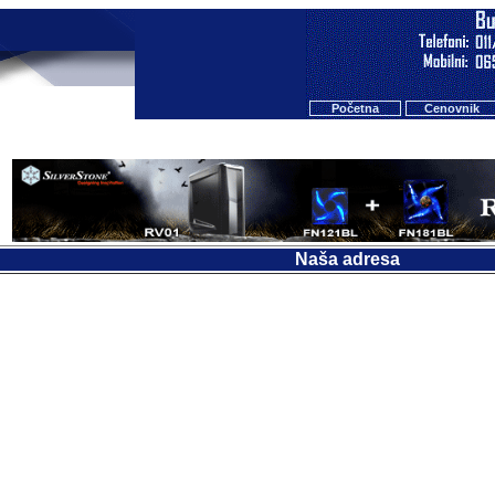
Početna
Cenovnik
Naša adresa