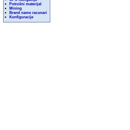
Potrošni materijal
Mining
Brand name racunari
Konfiguracije