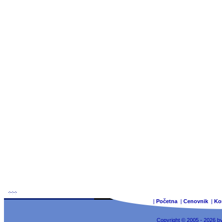
|
Početna
|
Cenovnik
|
Ko
Copyright © 2005 - 2026 b