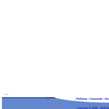
|
Početna
|
Cenovnik
|
Ko
Copyright © 2005 - 2026 b