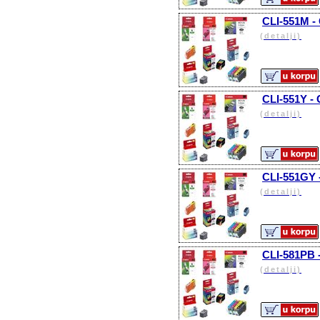
CLI-551M -
(detalji)
CLI-551Y - 
(detalji)
CLI-551GY 
(detalji)
CLI-581PB -
(detalji)