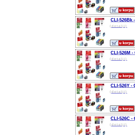
CLI-526Bk -
(detalji)
CLI-526M -
(detalji)
CLI-526Y - 
(detalji)
CLI-526C -
(detalji)