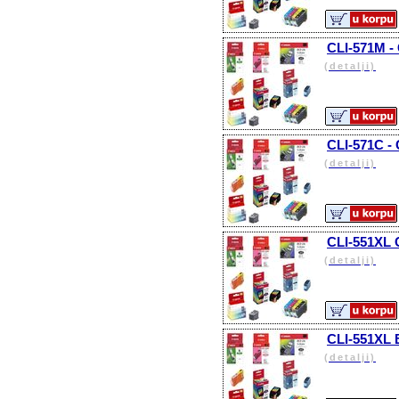
CLI-571M -
(detalji)
CLI-571C -
(detalji)
CLI-551XL C
(detalji)
CLI-551XL B
(detalji)