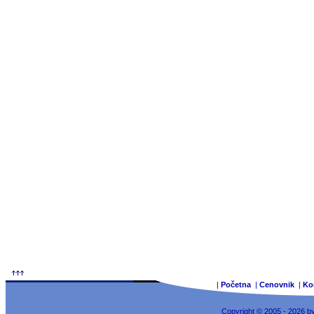
|
Početna
|
Cenovnik
|
Ko
Copyright © 2005 - 2026 b