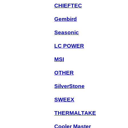
CHIEFTEC
Gembird
Seasonic
LC POWER
MSI
OTHER
SilverStone
SWEEX
THERMALTAKE
Cooler Master