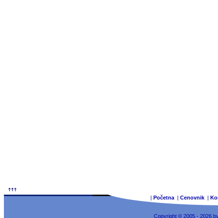
|
Početna
|
Cenovnik
|
Ko
Copyright © 2005 - 2026 b