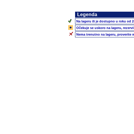
Legenda
Na lageru ili je dostupno u roku od 2
Očekuje se uskoro na lageru, rezervi
Nema trenutno na lageru, proverite