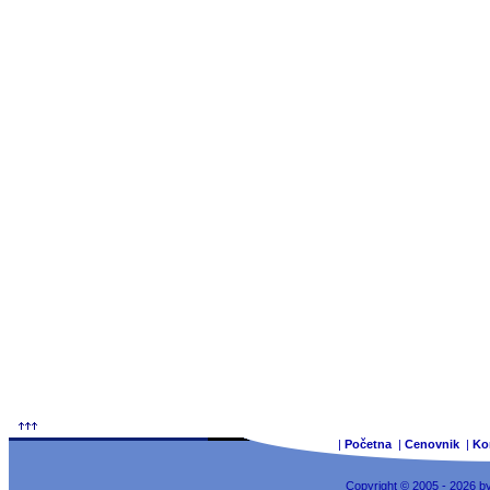
|
Početna
|
Cenovnik
|
Ko
Copyright © 2005 - 2026 b