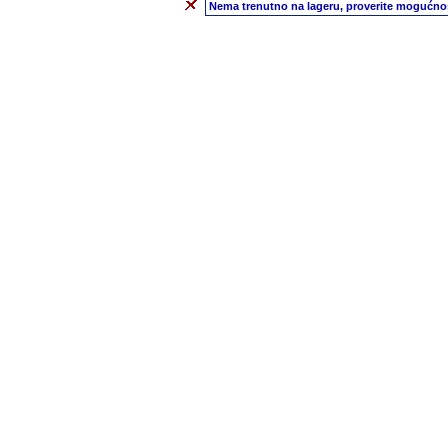
Nema trenutno na lageru, proverite mogućnos